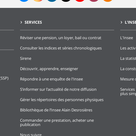
SERVICES
L'INS
Réviser une pension, un loyer, bail ou contrat
L'Insee
Consulter les indices et séries chronologiques
Les activ
Sirene
La stati
Découvrir, apprendre, enseigner
La const
(SSP)
Répondre à une enquête de l'Insee
Mesure d
S’informer sur l’actualité de notre diffusion
Services 
plus simp
Gérer les répertoires des personnes physiques
Bibliothèque de l’Insee Alain Desrosières
Commander une prestation, acheter une
publication
Nous suivre