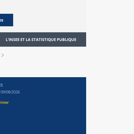
es
L'INSEE ET LA STATISTIQUE PUBLIQUE
ES
:
09/08/2026
rimer