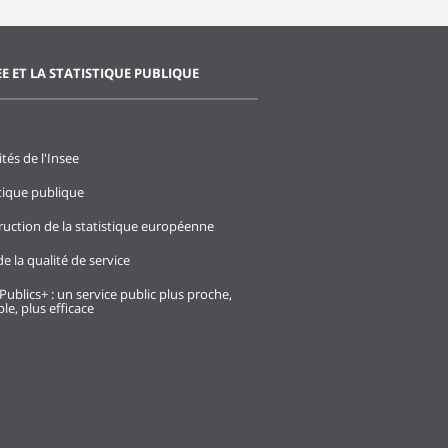
EE ET LA STATISTIQUE PUBLIQUE
ités de l'Insee
stique publique
ruction de la statistique européenne
e la qualité de service
Publics+ : un service public plus proche,
le, plus efficace