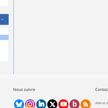
Nous suivre
Contac
Aide et 