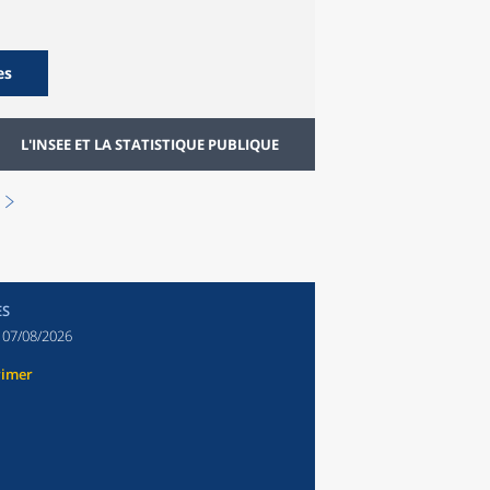
es
L'INSEE ET LA STATISTIQUE PUBLIQUE
ES
:
07/08/2026
rimer