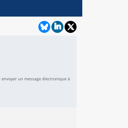
 envoyer un message électronique à