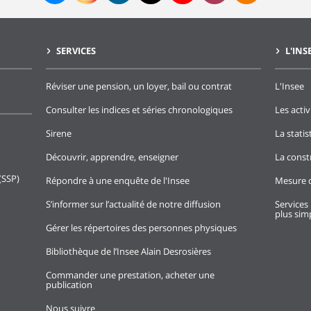
SERVICES
L'INS
Réviser une pension, un loyer, bail ou contrat
L'Insee
Consulter les indices et séries chronologiques
Les activ
Sirene
La stati
Découvrir, apprendre, enseigner
La const
(SSP)
Répondre à une enquête de l'Insee
Mesure d
S’informer sur l’actualité de notre diffusion
Services 
plus simp
Gérer les répertoires des personnes physiques
Bibliothèque de l’Insee Alain Desrosières
Commander une prestation, acheter une
publication
Nous suivre