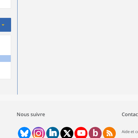
Nous suivre
Contac
Aide et 