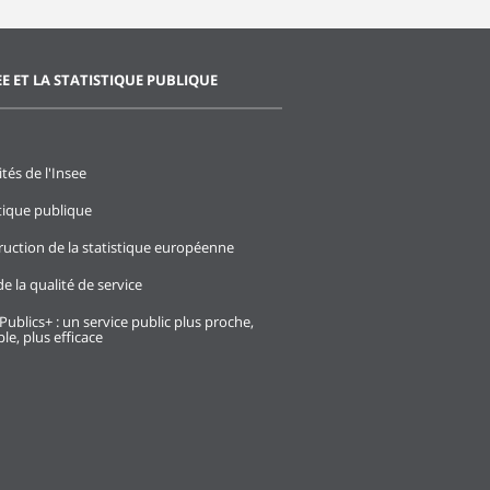
EE ET LA STATISTIQUE PUBLIQUE
ités de l'Insee
stique publique
ruction de la statistique européenne
e la qualité de service
Publics+ : un service public plus proche,
le, plus efficace