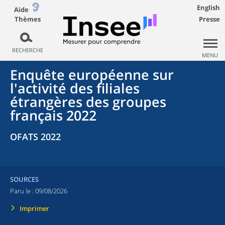
English
Aide
Thèmes
Presse
RECHERCHE
MENU
Enquête européenne sur
l'activité des filiales
étrangères des groupes
français 2022
OFATS 2022
SOURCES
Paru le :
09/08/2026
Imprimer