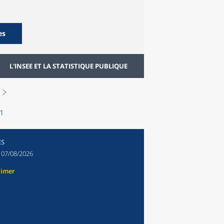
es
L'INSEE ET LA STATISTIQUE PUBLIQUE
21
ES
:
07/08/2026
rimer