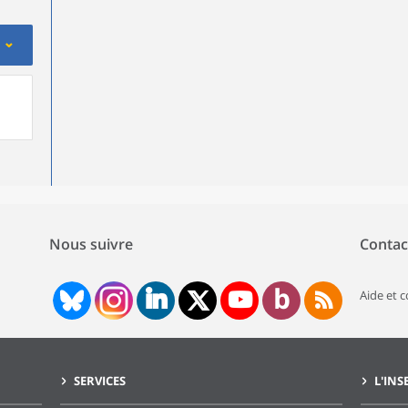
Nous suivre
Contac
Aide et 
SERVICES
L'INS