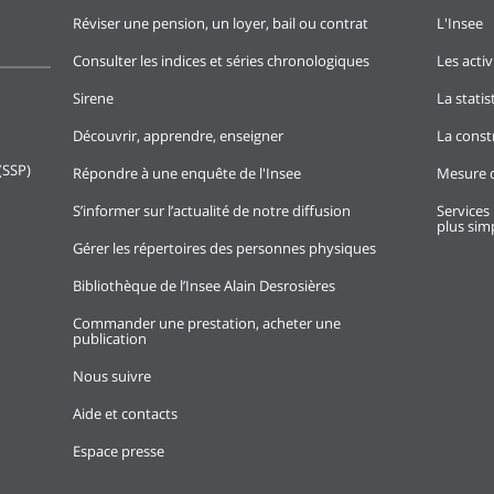
Réviser une pension, un loyer, bail ou contrat
L'Insee
Consulter les indices et séries chronologiques
Les activ
Sirene
La stati
Découvrir, apprendre, enseigner
La const
(SSP)
Répondre à une enquête de l'Insee
Mesure d
S’informer sur l’actualité de notre diffusion
Services 
plus simp
Gérer les répertoires des personnes physiques
Bibliothèque de l’Insee Alain Desrosières
Commander une prestation, acheter une
publication
Nous suivre
Aide et contacts
Espace presse