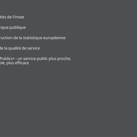
ités de l'Insee
stique publique
ruction de la statistique européenne
e la qualité de service
Publics+ : un service public plus proche,
le, plus efficace