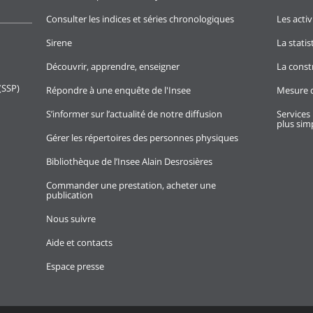
Consulter les indices et séries chronologiques
Les activ
Sirene
La stati
Découvrir, apprendre, enseigner
La const
(SSP)
Répondre à une enquête de l'Insee
Mesure d
S’informer sur l’actualité de notre diffusion
Services 
plus simp
Gérer les répertoires des personnes physiques
Bibliothèque de l’Insee Alain Desrosières
Commander une prestation, acheter une
publication
Nous suivre
Aide et contacts
Espace presse