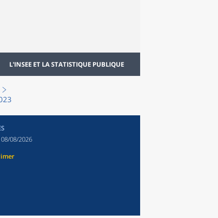
L'INSEE ET LA STATISTIQUE PUBLIQUE
2023
ES
:
08/08/2026
rimer