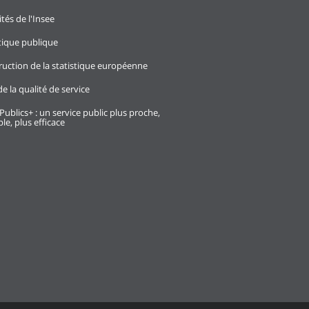
ités de l'Insee
stique publique
ruction de la statistique européenne
e la qualité de service
Publics+ : un service public plus proche,
le, plus efficace