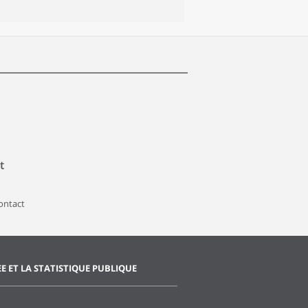
t
contact
EE ET LA STATISTIQUE PUBLIQUE