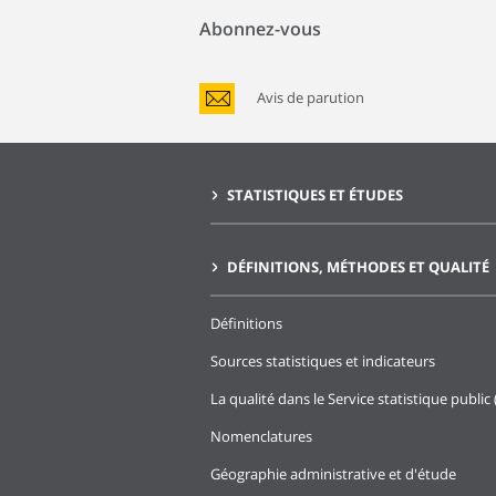
Abonnez-vous
Avis de parution
STATISTIQUES ET ÉTUDES
DÉFINITIONS, MÉTHODES ET QUALITÉ
Définitions
Sources statistiques et indicateurs
La qualité dans le Service statistique public 
Nomenclatures
Géographie administrative et d'étude