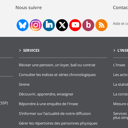
Nous suivre
Contac
Aide et 
SERVICES
L'INS
Réviser une pension, un loyer, bail ou contrat
L'Insee
Consulter les indices et séries chronologiques
Les activ
Sirene
La stati
Découvrir, apprendre, enseigner
La const
(SSP)
Répondre à une enquête de l'Insee
Mesure d
S’informer sur l’actualité de notre diffusion
Services 
plus simp
Gérer les répertoires des personnes physiques