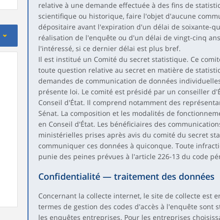
relative à une demande effectuée à des fins de statis
scientifique ou historique, faire l'objet d'aucune comm
dépositaire avant l'expiration d'un délai de soixante-q
réalisation de l'enquête ou d'un délai de vingt-cinq a
l'intéressé, si ce dernier délai est plus bref.
Il est institué un Comité du secret statistique. Ce comi
toute question relative au secret en matière de statisti
demandes de communication de données individuelles c
présente loi. Le comité est présidé par un conseiller d'
Conseil d'État. Il comprend notamment des représentan
Sénat. La composition et les modalités de fonctionneme
en Conseil d'État. Les bénéficiaires des communicatio
ministérielles prises après avis du comité du secret st
communiquer ces données à quiconque. Toute infraction
punie des peines prévues à l'article 226-13 du code pé
Confidentialité — traitement des données
Concernant la collecte internet, le site de collecte est
termes de gestion des codes d'accès à l'enquête sont s
les enquêtes entreprises. Pour les entreprises choisissa