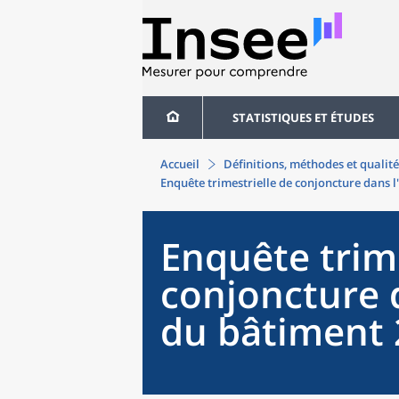
STATISTIQUES ET ÉTUDES
Accueil
Définitions, méthodes et qualité
Enquête trimestrielle de conjoncture dans l
Enquête trime
conjoncture d
du bâtiment