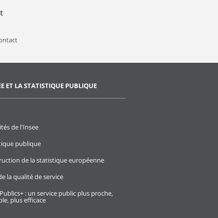
t
contact
EE ET LA STATISTIQUE PUBLIQUE
ités de l'Insee
stique publique
ruction de la statistique européenne
e la qualité de service
Publics+ : un service public plus proche,
le, plus efficace