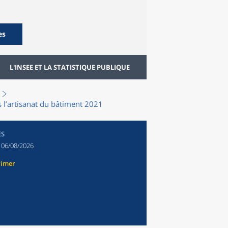
es
L'INSEE ET LA STATISTIQUE PUBLIQUE
s l’artisanat du bâtiment 2021
ES
:
06/08/2026
rimer