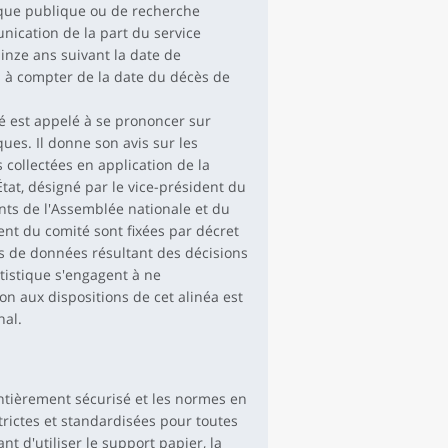
tique publique ou de recherche
unication de la part du service
uinze ans suivant la date de
ns à compter de la date du décès de
té est appelé à se prononcer sur
ques. Il donne son avis sur les
ollectées en application de la
État, désigné par le vice-président du
ts de l'Assemblée nationale et du
nt du comité sont fixées par décret
ns de données résultant des décisions
atistique s'engagent à ne
 aux dispositions de cet alinéa est
nal.
 entièrement sécurisé et les normes en
trictes et standardisées pour toutes
nt d'utiliser le support papier, la