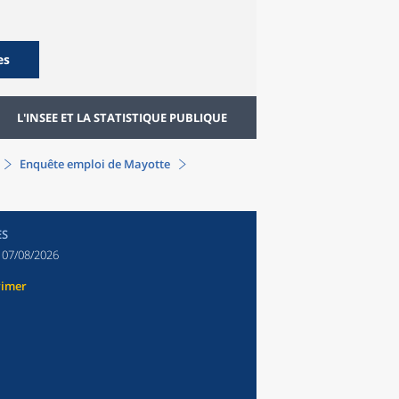
es
L'INSEE ET LA STATISTIQUE PUBLIQUE
Enquête emploi de Mayotte
ES
:
07/08/2026
rimer