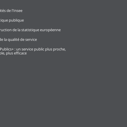
ités de l'Insee
stique publique
ruction de la statistique européenne
e la qualité de service
Publics+ : un service public plus proche,
le, plus efficace