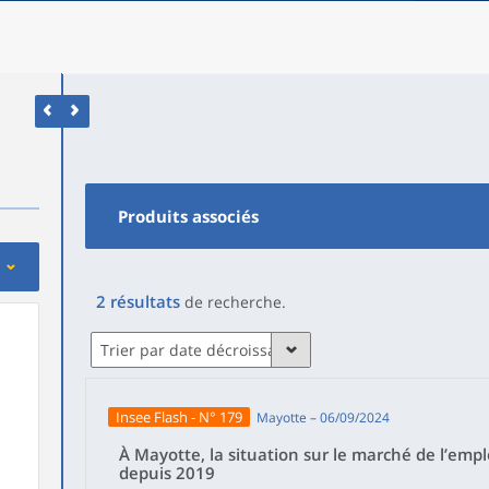
Produits associés
2
résultats
de recherche
.
Trier par date décroissante
Insee Flash - N° 179
Mayotte – 06/09/2024
À Mayotte, la situation sur le marché de l’empl
depuis 2019