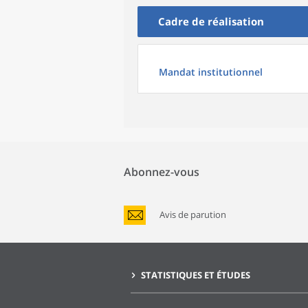
Cadre de réalisation
Mandat institutionnel
Abonnez-vous
Avis de parution
STATISTIQUES ET ÉTUDES