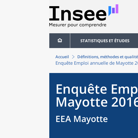
STATISTIQUES ET ÉTUDES
Accueil
Définitions, méthodes et qualité
Enquête Emploi annuelle de Mayotte 
Enquête Empl
Mayotte 201
EEA Mayotte