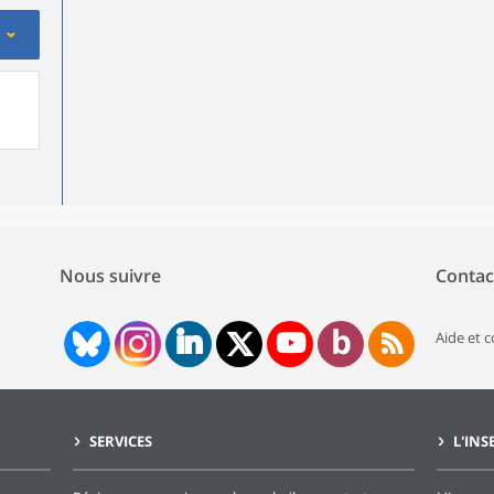
Nous suivre
Contac
Aide et 
SERVICES
L'INS