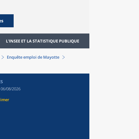
es
L'INSEE ET LA STATISTIQUE PUBLIQUE
Enquête emploi de Mayotte
ES
:
06/08/2026
rimer