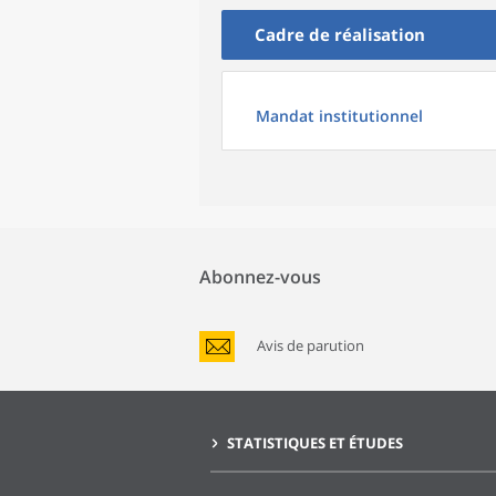
Cadre de réalisation
Mandat institutionnel
Abonnez-vous
Avis de parution
STATISTIQUES ET ÉTUDES