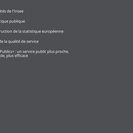
ités de l'Insee
stique publique
ruction de la statistique européenne
e la qualité de service
Publics+ : un service public plus proche,
le, plus efficace