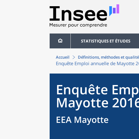
STATISTIQUES ET ÉTUDES
Accueil
Définitions, méthodes et qualité
Enquête Emploi annuelle de Mayotte 
Enquête Empl
Mayotte 201
EEA Mayotte