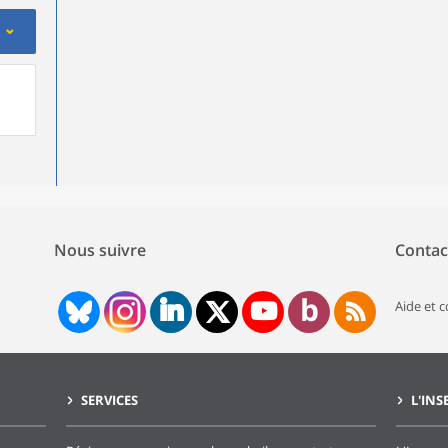
Nous suivre
Contac
Aide et 
SERVICES
L'INS