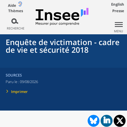
English
Aide
Thèmes
Presse
RECHERCHE
MENU
Enquête de victimation - cadre
de vie et sécurité 2018
SOURCES
Paru le :
09/08/2026
Imprimer