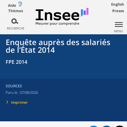
English
Aide
Thèmes
Presse
RECHERCHE
MENU
Enquête auprès des salariés
de l’État 2014
FPE 2014
SOURCES
Paru le :
07/08/2026
Imprimer