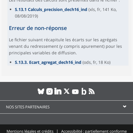
S.13.1 Calculs_precision_dech16_ind
(xls, fr, 141 Ko,
08/08/2019)
Erreur de non-réponse
Le fichier suivant récapitule les écarts sur les agrégats
venant du redressement (y compris apurement) pour les
principales variables de diffusion.
S.13.3. Ecart_agregat_dech16_ind
(ods, fr, 18 Ko)
NOS SITES PARTENAIRES
Mentions légales et crédits
Accessibilité : partiellement conforme