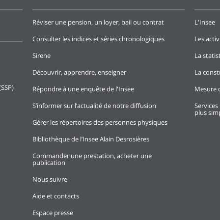
Réviser une pension, un loyer, bail ou contrat
L'Insee
Consulter les indices et séries chronologiques
Les activ
Sirene
La stati
Découvrir, apprendre, enseigner
La const
(SSP)
Répondre à une enquête de l'Insee
Mesure d
S’informer sur l’actualité de notre diffusion
Services 
plus simp
Gérer les répertoires des personnes physiques
Bibliothèque de l’Insee Alain Desrosières
Commander une prestation, acheter une
publication
Nous suivre
Aide et contacts
Espace presse