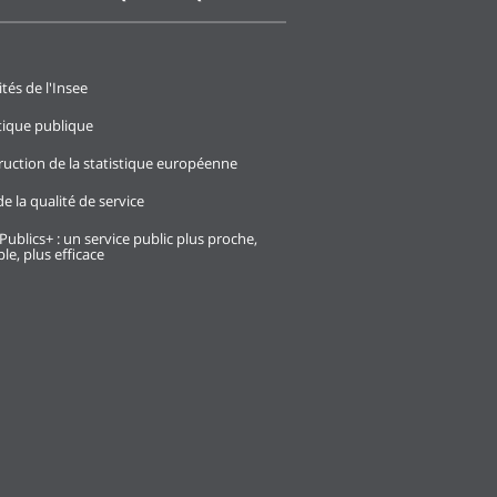
ités de l'Insee
stique publique
ruction de la statistique européenne
e la qualité de service
Publics+ : un service public plus proche,
le, plus efficace