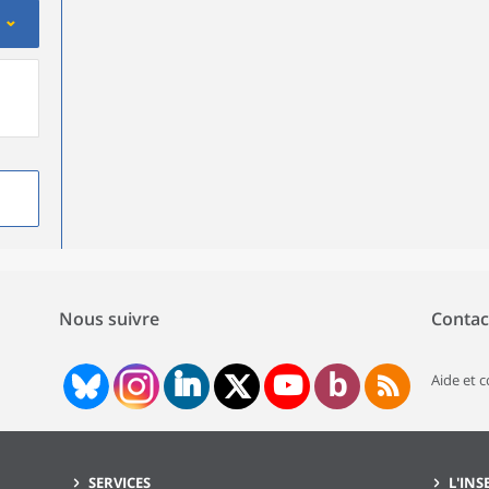
Nous suivre
Contac
Aide et 
SERVICES
L'INS