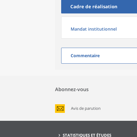
Cadre de réalisation
Mandat institutionnel
Commentaire
Abonnez-vous
Avis de parution
STATISTIQUES ET ÉTUDES