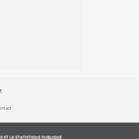
t
contact
EE ET LA STATISTIQUE PUBLIQUE