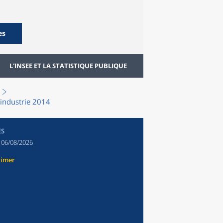
es
L'INSEE ET LA STATISTIQUE PUBLIQUE
'industrie 2014
ES
:
06/08/2026
rimer