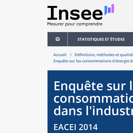
STATISTIQUES ET ÉTUDES
Accueil
Définitions, méthodes et qualité
Enquête sur les consommations d'énergie da
Enquête sur 
consommatio
dans l'indust
EACEI 2014