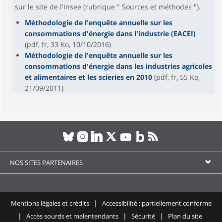
sur le site de l'Insee (rubrique " Sources et méthodes ").
Méthodologie de l'enquête annuelle sur les
consommations d'énergie dans l'industrie (EACEI)
(pdf, fr, 33 Ko, 10/10/2016)
Méthodologie de l'enquête annuelle sur les
consommations d'énergie dans les industries agricoles
et alimentaires et les scieries en 2010
(pdf, fr, 55 Ko,
21/09/2011)
NOS SITES PARTENAIRES
Mentions légales et crédits
Accessibilité : partiellement conforme
Accès sourds et malentendants
Sécurité
Plan du site