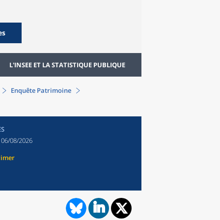
es
L'INSEE ET LA STATISTIQUE PUBLIQUE
Enquête Patrimoine
ES
:
06/08/2026
rimer