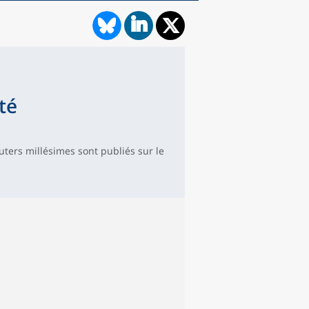
té
uters millésimes sont publiés sur le