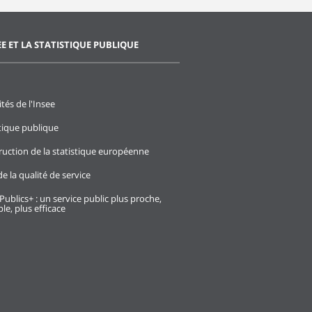
EE ET LA STATISTIQUE PUBLIQUE
ités de l'Insee
stique publique
ruction de la statistique européenne
e la qualité de service
Publics+ : un service public plus proche,
le, plus efficace