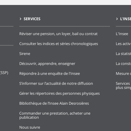
SERVICES
L'INS
Réviser une pension, un loyer, bail ou contrat
L'Insee
Consulter les indices et séries chronologiques
Les activ
Sirene
La stati
Découvrir, apprendre, enseigner
La const
(SSP)
Répondre à une enquête de l'Insee
Mesure d
S’informer sur l’actualité de notre diffusion
Services 
plus simp
Gérer les répertoires des personnes physiques
Bibliothèque de l’Insee Alain Desrosières
Commander une prestation, acheter une
publication
Nous suivre