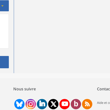
Nous suivre
Contac
Aide et 