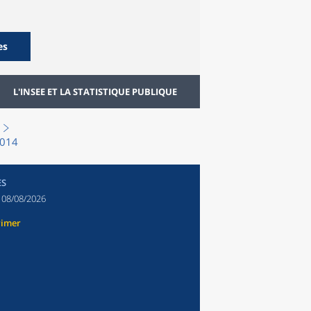
es
L'INSEE ET LA STATISTIQUE PUBLIQUE
2014
ES
:
08/08/2026
rimer