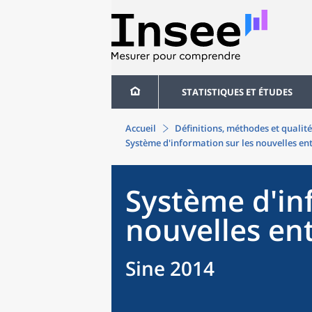
STATISTIQUES ET ÉTUDES
Accueil
Définitions, méthodes et qualité
Système d'information sur les nouvelles en
Système d'in
nouvelles en
Sine 2014