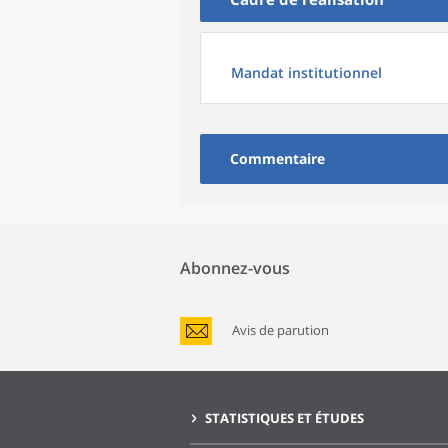
Mandat institutionnel
Commentaire
Abonnez-vous
Avis de parution
STATISTIQUES ET ÉTUDES