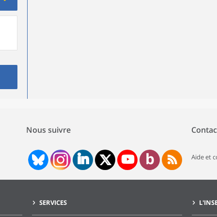
Nous suivre
Contac
Aide et 
SERVICES
L'INS