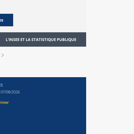
es
L'INSEE ET LA STATISTIQUE PUBLIQUE
ES
:
07/08/2026
rimer