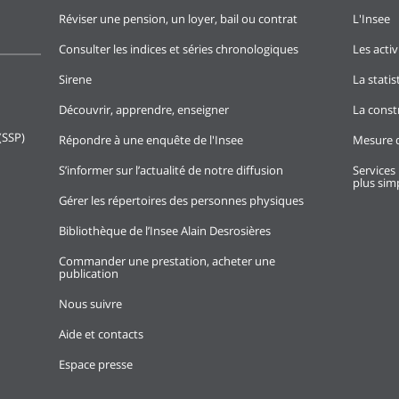
Réviser une pension, un loyer, bail ou contrat
L'Insee
Consulter les indices et séries chronologiques
Les activ
Sirene
La stati
Découvrir, apprendre, enseigner
La const
(SSP)
Répondre à une enquête de l'Insee
Mesure d
S’informer sur l’actualité de notre diffusion
Services 
plus simp
Gérer les répertoires des personnes physiques
Bibliothèque de l’Insee Alain Desrosières
Commander une prestation, acheter une
publication
Nous suivre
Aide et contacts
Espace presse