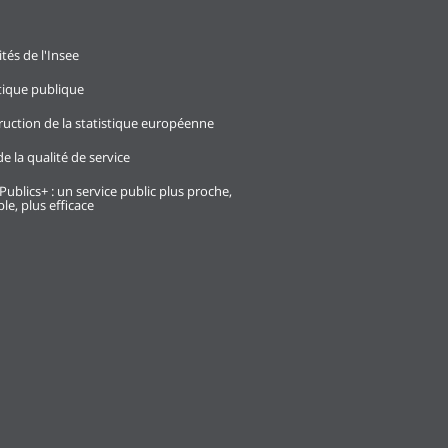
ités de l'Insee
stique publique
ruction de la statistique européenne
e la qualité de service
Publics+ : un service public plus proche,
le, plus efficace