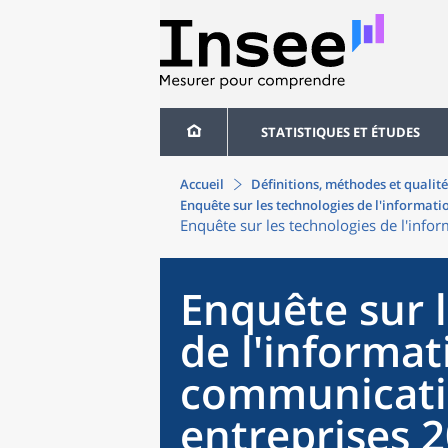
STATISTIQUES ET ÉTUDES
Accueil
Définitions, méthodes et qualité
Enquête sur les technologies de l'informati
Enquête sur les technologies de l'info
Enquête sur 
de l'informat
communicatio
entreprises 