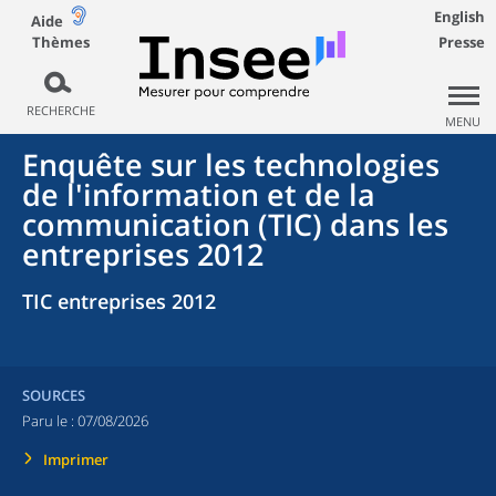
English
Aide
Thèmes
Presse
RECHERCHE
MENU
Enquête sur les technologies
de l'information et de la
communication (TIC) dans les
entreprises 2012
TIC entreprises 2012
SOURCES
Paru le :
07/08/2026
Imprimer