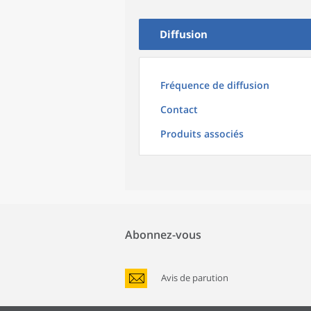
Diffusion
Fréquence de diffusion
Contact
Produits associés
Abonnez-vous
Avis de parution