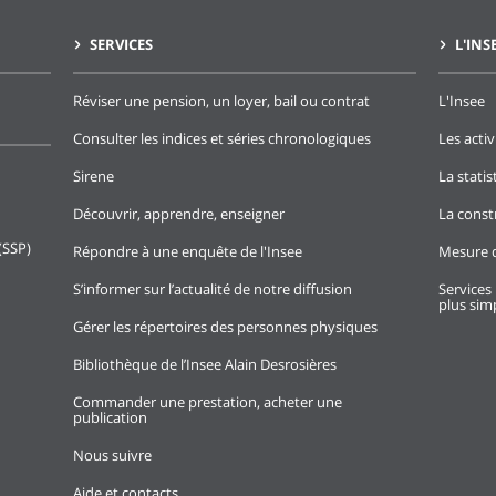
SERVICES
L'INS
Réviser une pension, un loyer, bail ou contrat
L'Insee
Consulter les indices et séries chronologiques
Les activ
Sirene
La stati
Découvrir, apprendre, enseigner
La const
(SSP)
Répondre à une enquête de l'Insee
Mesure d
S’informer sur l’actualité de notre diffusion
Services 
plus simp
Gérer les répertoires des personnes physiques
Bibliothèque de l’Insee Alain Desrosières
Commander une prestation, acheter une
publication
Nous suivre
Aide et contacts