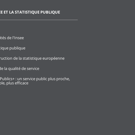
EE ET LA STATISTIQUE PUBLIQUE
ités de l'Insee
stique publique
ruction de la statistique européenne
e la qualité de service
Publics+ : un service public plus proche,
le, plus efficace