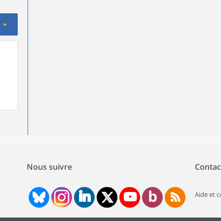
Nous suivre
Contac
Aide et 