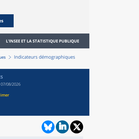
es
L'INSEE ET LA STATISTIQUE PUBLIQUE
Indicateurs démographiques
ques
ES
:
07/08/2026
rimer