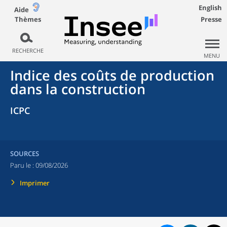
English
Aide
Thèmes
Presse
RECHERCHE
MENU
Indice des coûts de production
dans la construction
ICPC
SOURCES
Paru le :
09/08/2026
Imprimer