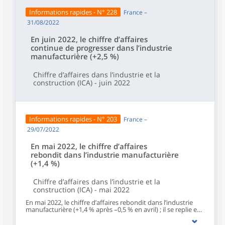
Informations rapides - N° 228
France –
31/08/2022
En juin 2022, le chiffre d’affaires
continue de progresser dans l’industrie
manufacturière (+2,5 %)
Chiffre d’affaires dans l’industrie et la
construction (ICA) - juin 2022
Informations rapides - N° 203
France –
29/07/2022
En mai 2022, le chiffre d’affaires
rebondit dans l’industrie manufacturière
(+1,4 %)
Chiffre d’affaires dans l’industrie et la
construction (ICA) - mai 2022
En mai 2022, le chiffre d’affaires rebondit dans l’industrie
manufacturière (+1,4 % après –0,5 % en avril) ; il se replie en
revanche dans l’ensemble de l’industrie (–0,6 % après +2,0 %
en avril).Le chiffre d’affaires à l’exportation rebondit en mai