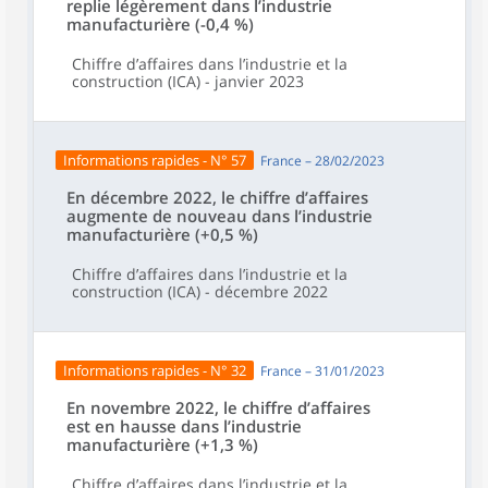
replie légèrement dans l’industrie
manufacturière (-0,4 %)
Chiffre d’affaires dans l’industrie et la
construction (ICA) - janvier 2023
Informations rapides - N° 57
France – 28/02/2023
En décembre 2022, le chiffre d’affaires
augmente de nouveau dans l’industrie
manufacturière (+0,5 %)
Chiffre d’affaires dans l’industrie et la
construction (ICA) - décembre 2022
Informations rapides - N° 32
France – 31/01/2023
En novembre 2022, le chiffre d’affaires
est en hausse dans l’industrie
manufacturière (+1,3 %)
Chiffre d’affaires dans l’industrie et la