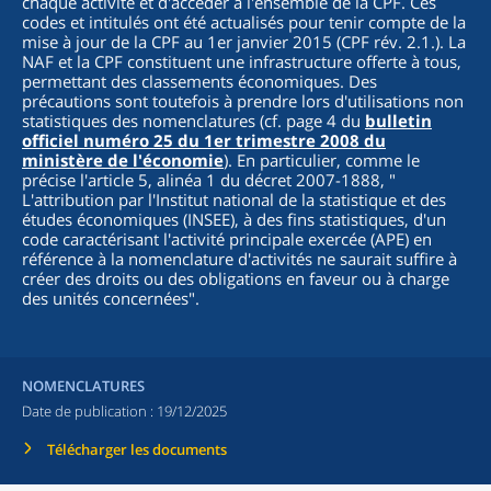
chaque activité et d'accéder à l'ensemble de la CPF. Ces
codes et intitulés ont été actualisés pour tenir compte de la
mise à jour de la CPF au 1er janvier 2015 (CPF rév. 2.1.). La
NAF et la CPF constituent une infrastructure offerte à tous,
permettant des classements économiques. Des
précautions sont toutefois à prendre lors d'utilisations non
statistiques des nomenclatures (cf. page 4 du
bulletin
officiel numéro 25 du 1er trimestre 2008 du
ministère de l'économie
). En particulier, comme le
précise l'article 5, alinéa 1 du décret 2007-1888, "
L'attribution par l'Institut national de la statistique et des
études économiques (INSEE), à des fins statistiques, d'un
code caractérisant l'activité principale exercée (APE) en
référence à la nomenclature d'activités ne saurait suffire à
créer des droits ou des obligations en faveur ou à charge
des unités concernées
".
NOMENCLATURES
Date de publication :
19/12/2025
Télécharger les documents