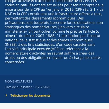
chaque activité et d'accéder à l'ensemble de la CPF. Ces
codes et intitulés ont été actualisés pour tenir compte de la
mise à jour de la CPF au 1er janvier 2015 (CPF rév. 2.1.). La
NAF et la CPF constituent une infrastructure offerte à tous,
permettant des classements économiques. Des
précautions sont toutefois à prendre lors d'utilisations non
statistiques des nomenclatures (lien vers circulaire
ministérielle). En particulier, comme le précise l'article 5,
alinéa 1 du décret 2007-1888, "
L'attribution par l'Institut
national de la statistique et des études économiques
(INSEE), à des fins statistiques, d'un code caractérisant
l'activité principale exercée (APE) en référence à la
nomenclature d'activités ne saurait suffire à créer des
droits ou des obligations en faveur ou à charge des unités
concernées
".
NOMENCLATURES
Date de publication :
19/12/2025
Télécharger les documents