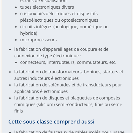
écrans de visualisation
tubes électroniques divers
cristaux piézoélectriques et dispositifs
piézoélectriques ou optoélectroniques
circuits intégrés (analogique, numérique ou
hybride)
microprocesseurs
la fabrication d'appareillages de coupure et de
connexion de type électronique :
connecteurs, interrupteurs, commutateurs, etc.
la fabrication de transformateurs, bobines, starters et
autres inducteurs électroniques
la fabrication de solénoïdes et de transducteurs pour
applications électroniques
la fabrication de disques et plaquettes de composés
chimiques (silicium) semi-conducteurs, finis ou semi-
finis
Cette sous-classe comprend aussi
la fabrication de faisceaux de câbles isolés pour usage