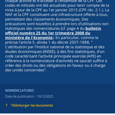
chaque activité et d'accéder à l'ensemble de la CPF. Ces
codes et intitulés ont été actualisés pour tenir compte de la
mise à jour de la CPF au 1er janvier 2015 (CPF rév. 2.1.). La
NAF et la CPF constituent une infrastructure offerte à tous,
permettant des classements économiques. Des
précautions sont toutefois à prendre lors d'utilisations non
statistiques des nomenclatures (cf. page 4 du
bulletin
officiel numéro 25 du 1er trimestre 2008 du
ministère de l'économie
). En particulier, comme le
précise l'article 5, alinéa 1 du décret 2007-1888, "
L'attribution par l'Institut national de la statistique et des
études économiques (INSEE), à des fins statistiques, d'un
code caractérisant l'activité principale exercée (APE) en
référence à la nomenclature d'activités ne saurait suffire à
créer des droits ou des obligations en faveur ou à charge
des unités concernées
".
NOMENCLATURES
Date de publication :
19/12/2025
Télécharger les documents