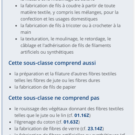
la fabrication de fils à coudre à partir de toute
matière textile, y compris les mélanges, pour la
confection et les usages domestiques
la fabrication de fils à tricoter ou à crocheter à la
main
la texturation, le moulinage, le retordage, le
câblage et l'adhérisation de fils de filaments
artificiels ou synthétiques
Cette sous-classe comprend aussi
la préparation et la filature d'autres fibres textiles
telles les fibres de jute ou les fibres dures
la fabrication de fils de papier
Cette sous-classe ne comprend pas
le rouissage des végétaux donnant des fibres textiles
telles que le jute ou le lin (cf.
01.16Z
)
l'égrenage du coton (cf.
01.63Z
)
la fabrication de fibres de verre (cf.
23.14Z
)