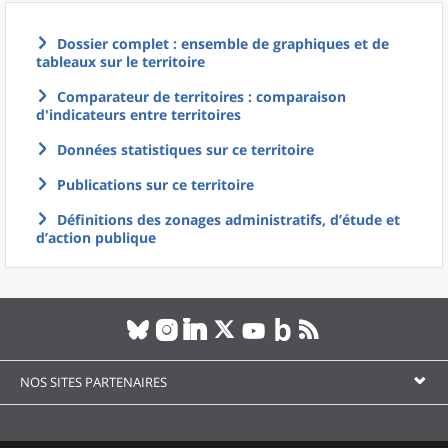
Dossier complet : ensemble de graphiques et de
tableaux sur le territoire
Comparateur de territoires : comparaison
d'indicateurs entre territoires
Données statistiques sur ce territoire
Publications sur ce territoire
Définitions des zonages administratifs, d’étude et
d’action publique
NOS SITES PARTENAIRES