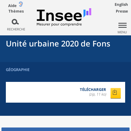
English
Aide
Thèmes
Presse
RECHERCHE
MENU
Unité urbaine 2020
de
Fons
GÉOGRAPHIE
TÉLÉCHARGER
(zip, 11 ko)