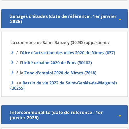
Zonages d’études (date de référence : 1er janvier
2026)
La commune
de
Saint-Bauzély (30233) appartient :
à l'
Aire d'attraction des villes 2020
de
Nîmes (037)
à l'
Unité urbaine 2020
de
Fons (30102)
à la
Zone d'emploi 2020
de
Nîmes (7618)
au
Bassin de vie 2022
de
Saint-Geniès-de-Malgoirès
(30255)
Intercommunalité (date de référence : 1er
janvier 2026)