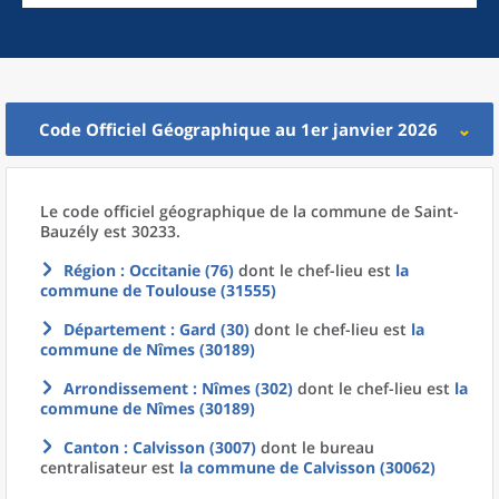
Code Officiel Géographique au 1er janvier 2026
Le code officiel géographique
de la
commune
de
Saint-
Bauzély est 30233.
Région
: Occitanie (76)
dont le chef-lieu est
la
commune
de
Toulouse (31555)
Département
: Gard (30)
dont le chef-lieu est
la
commune
de
Nîmes (30189)
Arrondissement
: Nîmes (302)
dont le chef-lieu est
la
commune
de
Nîmes (30189)
Canton
: Calvisson (3007)
dont le bureau
centralisateur est
la commune
de
Calvisson (30062)