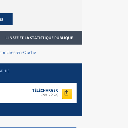
es
L'INSEE ET LA STATISTIQUE PUBLIQUE
Conches-en-Ouche
APHIE
TÉLÉCHARGER
(zip, 12 ko)