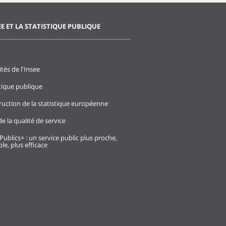
EE ET LA STATISTIQUE PUBLIQUE
ités de l'Insee
stique publique
ruction de la statistique européenne
e la qualité de service
Publics+ : un service public plus proche,
le, plus efficace