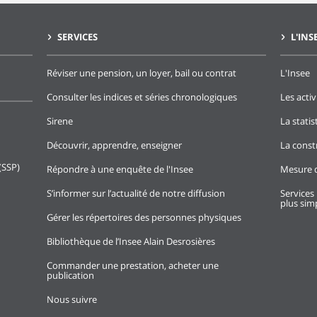
SERVICES
L'INS
Réviser une pension, un loyer, bail ou contrat
L'Insee
Consulter les indices et séries chronologiques
Les activ
Sirene
La stati
Découvrir, apprendre, enseigner
La const
(SSP)
Répondre à une enquête de l'Insee
Mesure d
S’informer sur l’actualité de notre diffusion
Services 
plus simp
Gérer les répertoires des personnes physiques
Bibliothèque de l’Insee Alain Desrosières
Commander une prestation, acheter une
publication
Nous suivre