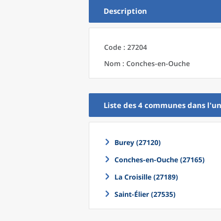
Description
Code : 27204
Nom : Conches-en-Ouche
Liste des 4
communes
dans l'
un
Burey (27120)
Conches-en-Ouche (27165)
La Croisille (27189)
Saint-Élier (27535)