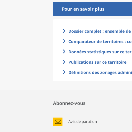
Pour en savoir plus
Dossier complet : ensemble de g
Comparateur de territoires : co
Données statistiques sur ce ter
Publications sur ce territoire
Définitions des zonages adminis
Abonnez-vous
Avis de parution