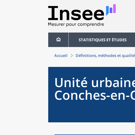
STATISTIQUES ET ÉTUDES
Accueil
Définitions, méthodes et qualité
Unité urbain
Conches-en-