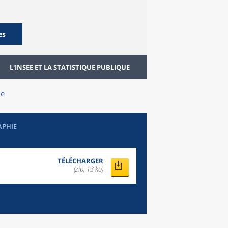
es
L'INSEE ET LA STATISTIQUE PUBLIQUE
le
APHIE
TÉLÉCHARGER
(zip, 13 ko)