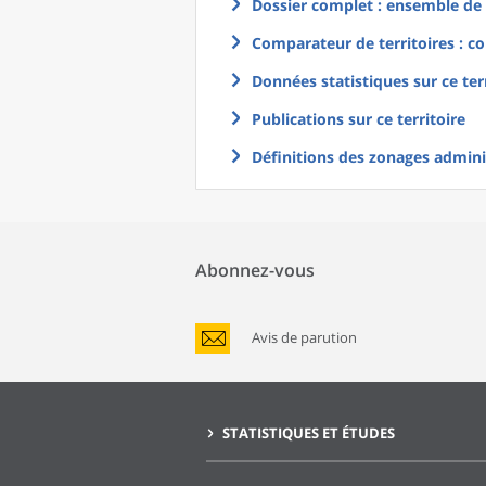
Dossier complet : ensemble de g
Comparateur de territoires : co
Données statistiques sur ce ter
Publications sur ce territoire
Définitions des zonages adminis
Abonnez-vous
Avis de parution
STATISTIQUES ET ÉTUDES