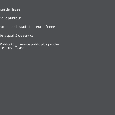
ités de l'Insee
stique publique
ruction de la statistique européenne
e la qualité de service
Publics+ : un service public plus proche,
le, plus efficace