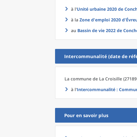
à l'
Unité urbaine 2020
de
Conch
à la
Zone d'emploi 2020
d'
Évreu
au
Bassin de vie 2022
de
Conch
Intercommunalité (date de réfé
La commune
de La
Croisille (27189
à l'
Intercommunalité
: Commun
Pour en savoir plus