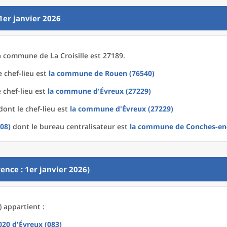
1er janvier 2026
a
commune
de La
Croisille est 27189.
 chef-lieu est
la commune
de
Rouen (76540)
 chef-lieu est
la commune
d'
Évreux (27229)
ont le chef-lieu est
la commune
d'
Évreux (27229)
08)
dont le bureau centralisateur est
la commune
de
Conches-en
ence : 1er janvier 2026)
) appartient :
2020
d'
Évreux (083)