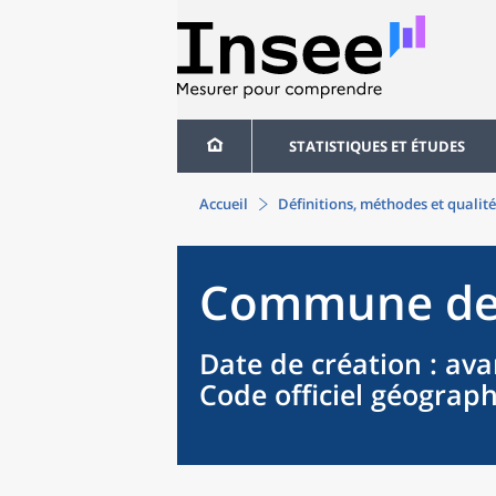
STATISTIQUES ET ÉTUDES
Accueil
Définitions, méthodes et qualité
Commune
de
Date de création
: ava
Code officiel géograp