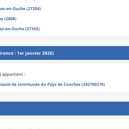
es-en-Ouche (27204)
x (2808)
es-en-Ouche (27165)
rence : 1er janvier 2026)
) appartient :
auté de communes du Pays de Conches (242700276)