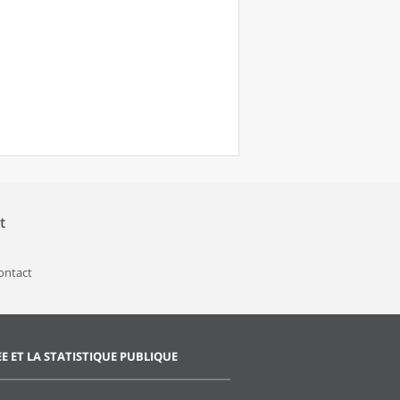
t
contact
EE ET LA STATISTIQUE PUBLIQUE