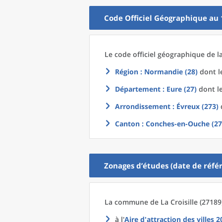
Code Officiel Géographique au 
Le code officiel géographique
de l
Région
: Normandie (28)
dont le
Département
: Eure (27)
dont le
Arrondissement
: Évreux (273)
d
Canton
: Conches-en-Ouche (27
Zonages d’études (date de référ
La commune
de La
Croisille (27189
à l'
Aire d'attraction des villes 