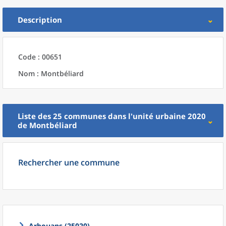
Description
Code : 00651
Nom : Montbéliard
Liste des 25
communes
dans l'
unité urbaine 2020
de
Montbéliard
Rechercher une commune
Arbouans (25020)