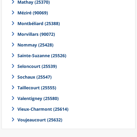
Mathay (25370)
Méziré (90069)
Montbéliard (25388)
Morvillars (90072)
Nommay (25428)
Sainte-Suzanne (25526)
Seloncourt (25539)
Sochaux (25547)
Taillecourt (25555)
Valentigney (25580)
Vieux-Charmont (25614)
Voujeaucourt (25632)