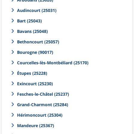
Audincourt (25031)
Bart (25043)
Bavans (25048)
Bethoncourt (25057)
Bourogne (90017)
Courcelles-lès-Montbéliard (25170)
Étupes (25228)
Exincourt (25230)
Fesches-le-Châtel (25237)
Grand-Charmont (25284)
Hérimoncourt (25304)
Mandeure (25367)