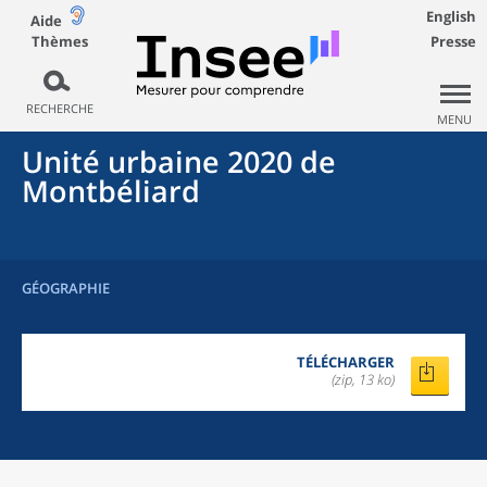
English
Aide
Thèmes
Presse
RECHERCHE
MENU
Unité urbaine 2020
de
Montbéliard
GÉOGRAPHIE
TÉLÉCHARGER
(zip, 13 ko)