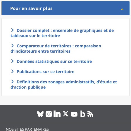
Pour en savoir plus
Dossier complet : ensemble de graphiques et de
tableaux sur le territoire
Comparateur de territoires : comparaison
d'indicateurs entre territoires
Données statistiques sur ce territoire
Publications sur ce territoire
Définitions des zonages administratifs, d’étude et
d’action publique
NOS SITES PARTENAIRES