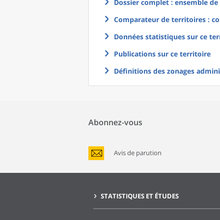
Dossier complet : ensemble de g
Comparateur de territoires : co
Données statistiques sur ce ter
Publications sur ce territoire
Définitions des zonages adminis
Abonnez-vous
Avis de parution
STATISTIQUES ET ÉTUDES