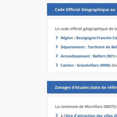
Code Officiel Géographique au 
Le code officiel géographique
de l
Région
: Bourgogne-Franche-Co
Département
: Territoire de Bel
Arrondissement
: Belfort (901)
d
Canton
: Grandvillars (9008)
don
Zonages d’études (date de référ
La commune
de
Morvillars (90072)
à l'
Aire d'attraction des villes 