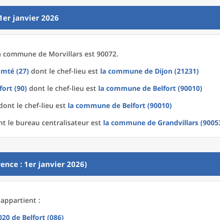
1er janvier 2026
a
commune
de
Morvillars est 90072.
mté (27)
dont le chef-lieu est
la commune
de
Dijon (21231)
fort (90)
dont le chef-lieu est
la commune
de
Belfort (90010)
ont le chef-lieu est
la commune
de
Belfort (90010)
t le bureau centralisateur est
la commune
de
Grandvillars (9005
ence : 1er janvier 2026)
 appartient :
2020
de
Belfort (086)