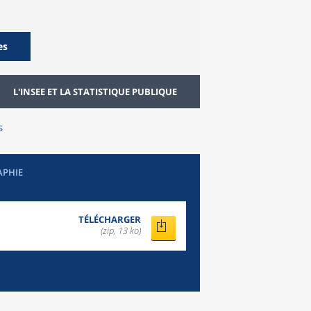
es
L'INSEE ET LA STATISTIQUE PUBLIQUE
s
APHIE
TÉLÉCHARGER
(zip, 13 ko)