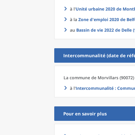
à l'
Unité urbaine 2020
de
Montb
à la
Zone d'emploi 2020
de
Belf
au
Bassin de vie 2022
de
Delle 
Intercommunalité (date de réfé
La commune
de
Morvillars (90072)
à l'
Intercommunalité
: Communa
Pour en savoir plus