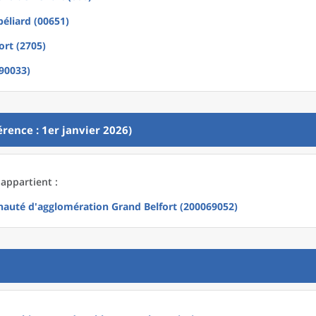
éliard (00651)
ort (2705)
(90033)
rence : 1er janvier 2026)
 appartient :
uté d'agglomération Grand Belfort (200069052)