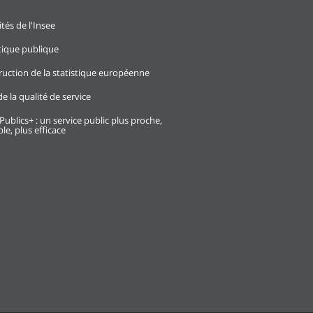
ités de l'Insee
stique publique
ruction de la statistique européenne
e la qualité de service
Publics+ : un service public plus proche,
le, plus efficace