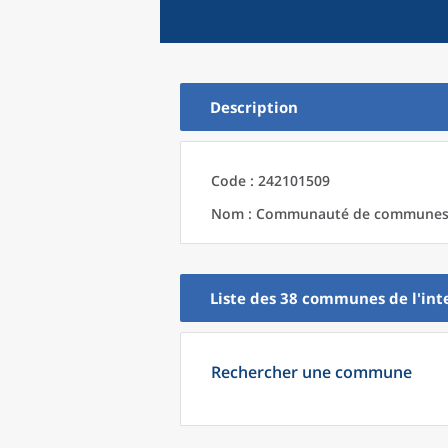
Description
Code : 242101509
Nom : Communauté de communes 
Liste des 38
communes
de l'
int
Rechercher une commune