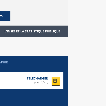
es
L'INSEE ET LA STATISTIQUE PUBLIQUE
APHIE
TÉLÉCHARGER
(zip, 13 ko)