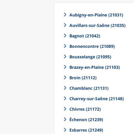
Aubigny-en-Plaine (21031)
Auvillars-sur-Saône (21035)
Bagnot (21042)
Bonnencontre (21089)
Bousselange (21095)
Brazey-en-Plaine (21103)
Broin (21112)
Chamblanc (21131)
Charrey-sur-Saône (21148)
Chivres (21172)
Échenon (21239)
Esbarres (21249)