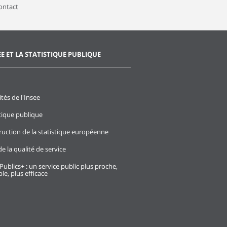
contact
EE ET LA STATISTIQUE PUBLIQUE
ités de l'Insee
stique publique
ruction de la statistique européenne
e la qualité de service
Publics+ : un service public plus proche,
le, plus efficace