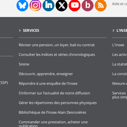
Aide et 
SERVICES
L'INS
Réviser une pension, un loyer, bail ou contrat
L'Insee
Consulter les indices et séries chronologiques
Les activ
Sirene
La stati
Découvrir, apprendre, enseigner
La const
(SSP)
Répondre à une enquête de l'Insee
Mesure d
S’informer sur l’actualité de notre diffusion
Services 
plus simp
Gérer les répertoires des personnes physiques
Bibliothèque de l’Insee Alain Desrosières
Commander une prestation, acheter une
publication