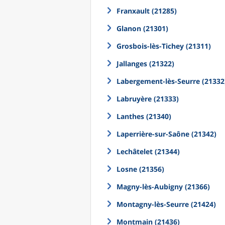
Franxault (21285)
Glanon (21301)
Grosbois-lès-Tichey (21311)
Jallanges (21322)
Labergement-lès-Seurre (21332
Labruyère (21333)
Lanthes (21340)
Laperrière-sur-Saône (21342)
Lechâtelet (21344)
Losne (21356)
Magny-lès-Aubigny (21366)
Montagny-lès-Seurre (21424)
Montmain (21436)