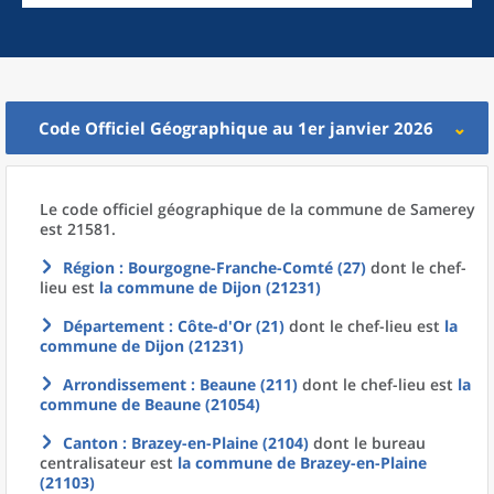
Code Officiel Géographique au 1er janvier 2026
Le code officiel géographique
de la
commune
de
Samerey
est 21581.
Région
: Bourgogne-Franche-Comté (27)
dont le chef-
lieu est
la commune
de
Dijon (21231)
Département
: Côte-d'Or (21)
dont le chef-lieu est
la
commune
de
Dijon (21231)
Arrondissement
: Beaune (211)
dont le chef-lieu est
la
commune
de
Beaune (21054)
Canton
: Brazey-en-Plaine (2104)
dont le bureau
centralisateur est
la commune
de
Brazey-en-Plaine
(21103)