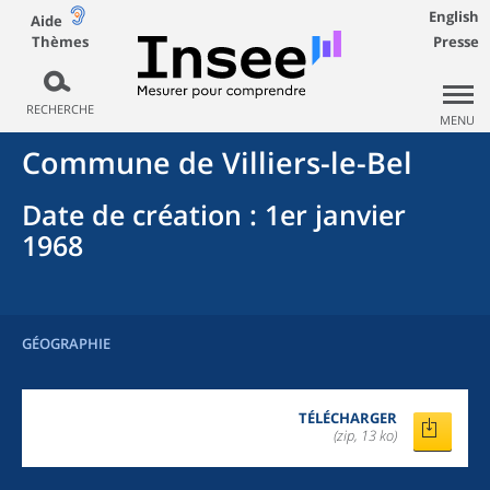
English
Aide
Thèmes
Presse
RECHERCHE
MENU
Commune
de
Villiers-le-Bel
Date de création
: 1er janvier
1968
GÉOGRAPHIE
TÉLÉCHARGER
(zip, 13 ko)