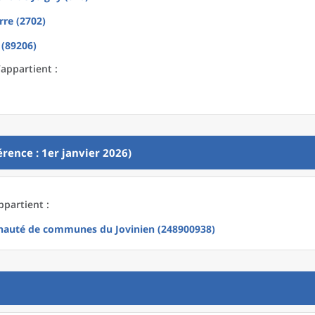
rre (2702)
 (89206)
’appartient :
rence : 1er janvier 2026)
ppartient :
uté de communes du Jovinien (248900938)