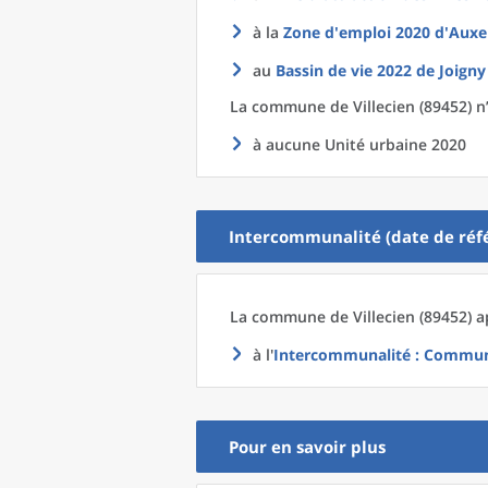
à la
Zone d'emploi 2020
d'
Auxe
au
Bassin de vie 2022
de
Joigny
La commune
de
Villecien (89452) n
à aucune Unité urbaine 2020
Intercommunalité (date de réfé
La commune
de
Villecien (89452) a
à l'
Intercommunalité
: Communa
Pour en savoir plus