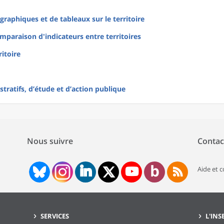
raphiques et de tableaux sur le territoire
mparaison d'indicateurs entre territoires
ritoire
tratifs, d’étude et d’action publique
Nous suivre
Contac
Aide et 
SERVICES
L'INS