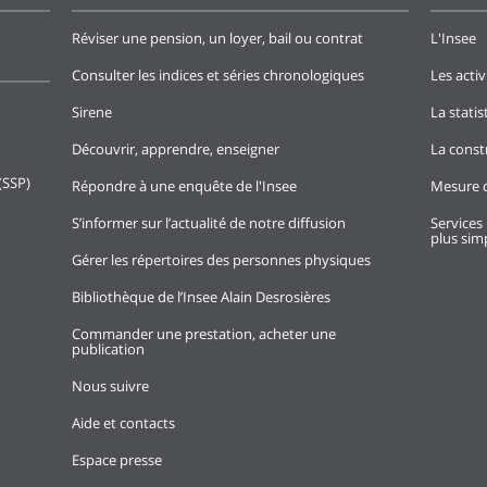
Réviser une pension, un loyer, bail ou contrat
L'Insee
Consulter les indices et séries chronologiques
Les activ
Sirene
La stati
Découvrir, apprendre, enseigner
La const
(SSP)
Répondre à une enquête de l'Insee
Mesure d
S’informer sur l’actualité de notre diffusion
Services 
plus simp
Gérer les répertoires des personnes physiques
Bibliothèque de l’Insee Alain Desrosières
Commander une prestation, acheter une
publication
Nous suivre
Aide et contacts
Espace presse