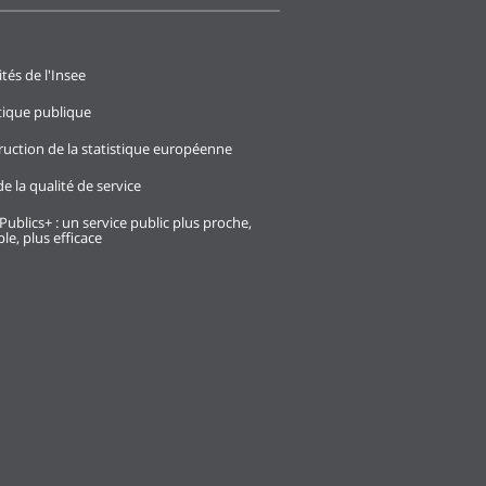
ités de l'Insee
stique publique
ruction de la statistique européenne
e la qualité de service
Publics+ : un service public plus proche,
le, plus efficace