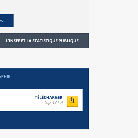
es
L'INSEE ET LA STATISTIQUE PUBLIQUE
APHIE
TÉLÉCHARGER
(zip, 13 ko)