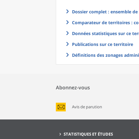
Dossier complet : ensemble de g
Comparateur de territoires : co
Données statistiques sur ce ter
Publications sur ce territoire
Définitions des zonages adminis
Abonnez-vous
Avis de parution
STATISTIQUES ET ÉTUDES