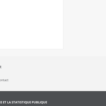
t
contact
EE ET LA STATISTIQUE PUBLIQUE