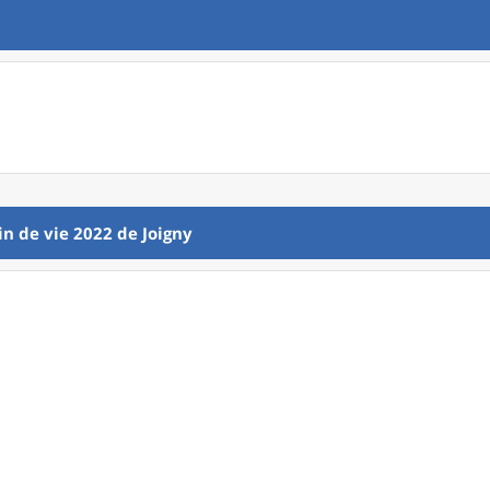
in de vie 2022
de
Joigny