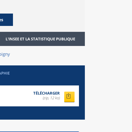
es
L'INSEE ET LA STATISTIQUE PUBLIQUE
oigny
APHIE
TÉLÉCHARGER
(zip, 12 ko)