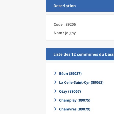
Description
Code : 89206
Nom : Joigny
Liste des 12
communes
du
bass
Béon (89037)
La Celle-Saint-Cyr (89063)
Cézy (89067)
Champlay (89075)
Chamvres (89079)