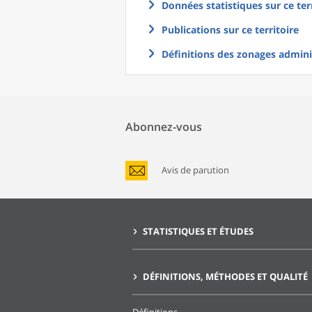
Données statistiques sur ce ter
Publications sur ce territoire
Définitions des zonages adminis
Abonnez-vous
Avis de parution
STATISTIQUES ET ÉTUDES
DÉFINITIONS, MÉTHODES ET QUALITÉ