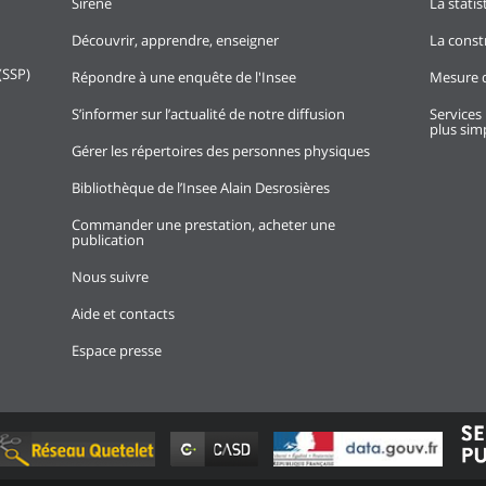
Sirene
La stati
Découvrir, apprendre, enseigner
La const
(SSP)
Répondre à une enquête de l'Insee
Mesure d
S’informer sur l’actualité de notre diffusion
Services 
plus simp
Gérer les répertoires des personnes physiques
Bibliothèque de l’Insee Alain Desrosières
Commander une prestation, acheter une
publication
Nous suivre
Aide et contacts
Espace presse