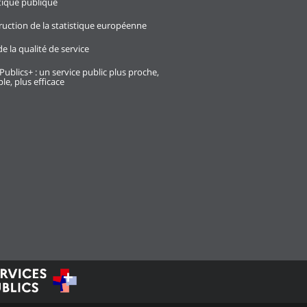
stique publique
ruction de la statistique européenne
e la qualité de service
Publics+ : un service public plus proche,
le, plus efficace