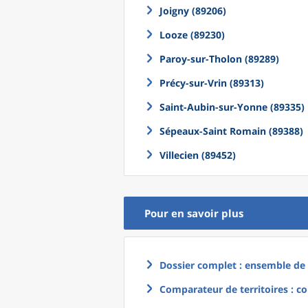
Joigny (89206)
Looze (89230)
Paroy-sur-Tholon (89289)
Précy-sur-Vrin (89313)
Saint-Aubin-sur-Yonne (89335)
Sépeaux-Saint Romain (89388)
Villecien (89452)
Pour en savoir plus
Dossier complet : ensemble de g
Comparateur de territoires : co