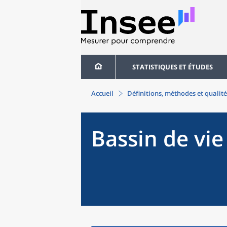
STATISTIQUES ET ÉTUDES
Accueil
Définitions, méthodes et qualité
Bassin de vie