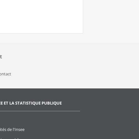
t
contact
EE ET LA STATISTIQUE PUBLIQUE
ités de l'Insee