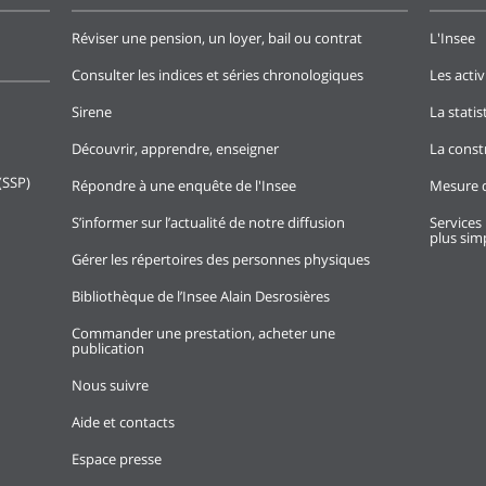
Réviser une pension, un loyer, bail ou contrat
L'Insee
Consulter les indices et séries chronologiques
Les activ
Sirene
La stati
Découvrir, apprendre, enseigner
La const
(SSP)
Répondre à une enquête de l'Insee
Mesure d
S’informer sur l’actualité de notre diffusion
Services 
plus simp
Gérer les répertoires des personnes physiques
Bibliothèque de l’Insee Alain Desrosières
Commander une prestation, acheter une
publication
Nous suivre
Aide et contacts
Espace presse