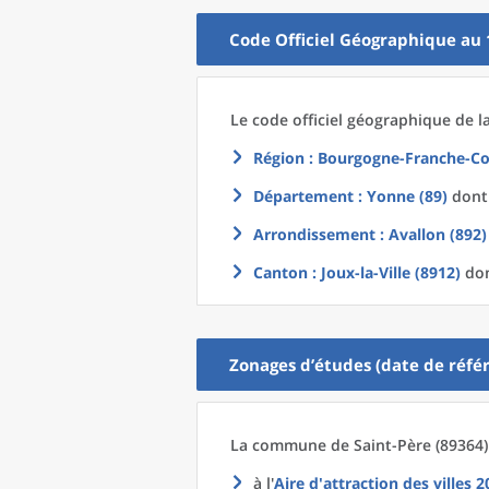
Code Officiel Géographique au 
Le code officiel géographique
de l
Région
: Bourgogne-Franche-Co
Département
: Yonne (89)
dont 
Arrondissement
: Avallon (892)
Canton
: Joux-la-Ville (8912)
don
Zonages d’études (date de référ
La commune
de
Saint-Père (89364)
à l'
Aire d'attraction des villes 