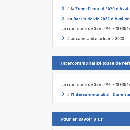
à la
Zone d'emploi 2020
d'
Avall
au
Bassin de vie 2022
d'
Avallon
La commune
de
Saint-Père (89364)
à aucune Unité urbaine 2020
Intercommunalité (date de réfé
La commune
de
Saint-Père (89364)
à l'
Intercommunalité
: Communa
Pour en savoir plus