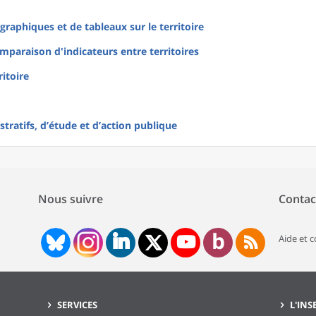
raphiques et de tableaux sur le territoire
mparaison d'indicateurs entre territoires
ritoire
tratifs, d’étude et d’action publique
Nous suivre
Contac
Aide et 
SERVICES
L'INS