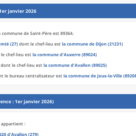
1er janvier 2026
a
commune
de
Saint-Père est 89364.
mté (27)
dont le chef-lieu est
la commune
de
Dijon (21231)
le chef-lieu est
la commune
d'
Auxerre (89024)
dont le chef-lieu est
la commune
d'
Avallon (89025)
t le bureau centralisateur est
la commune
de
Joux-la-Ville (8920
ence : 1er janvier 2026)
 appartient :
2020
d'
Avallon (279)