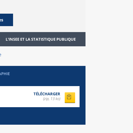
es
L'INSEE ET LA STATISTIQUE PUBLIQUE
e
APHIE
TÉLÉCHARGER
(zip, 13 ko)