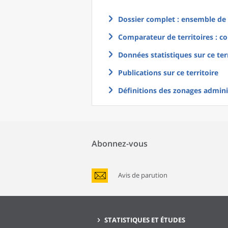
Dossier complet : ensemble de g
Comparateur de territoires : co
Données statistiques sur ce ter
Publications sur ce territoire
Définitions des zonages adminis
Abonnez-vous
Avis de parution
STATISTIQUES ET ÉTUDES