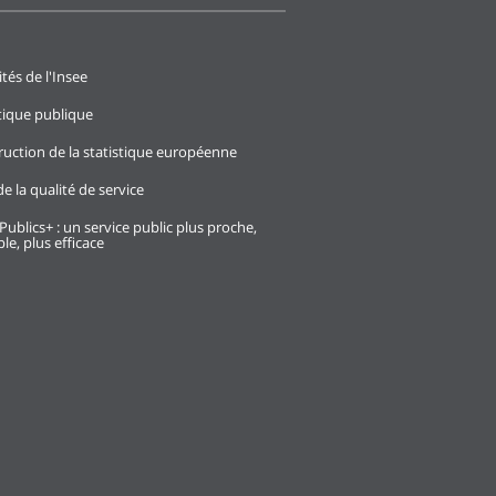
ités de l'Insee
stique publique
ruction de la statistique européenne
e la qualité de service
Publics+ : un service public plus proche,
le, plus efficace