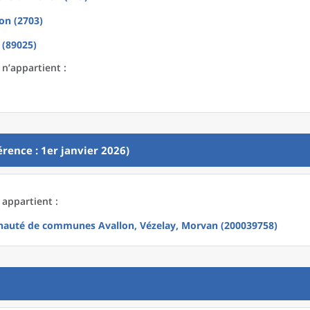
on (2703)
 (89025)
 n’appartient :
rence : 1er janvier 2026)
 appartient :
uté de communes Avallon, Vézelay, Morvan (200039758)