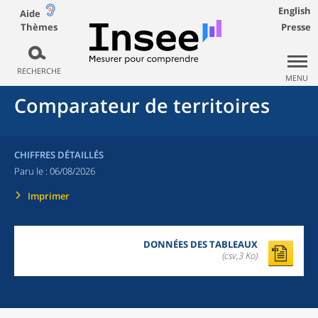
English
Aide
Thèmes
Presse
RECHERCHE
MENU
Comparateur de territoires
CHIFFRES DÉTAILLÉS
Paru le :
06/08/2026
Imprimer
DONNÉES DES TABLEAUX
(csv,3 Ko)