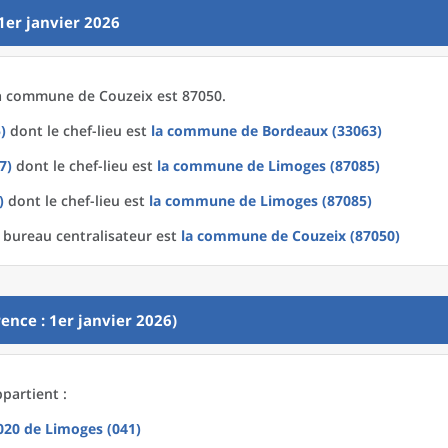
1er janvier 2026
a
commune
de
Couzeix est 87050.
)
dont le chef-lieu est
la commune
de
Bordeaux (33063)
7)
dont le chef-lieu est
la commune
de
Limoges (87085)
)
dont le chef-lieu est
la commune
de
Limoges (87085)
 bureau centralisateur est
la commune
de
Couzeix (87050)
ence : 1er janvier 2026)
partient :
2020
de
Limoges (041)