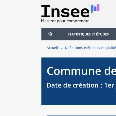
STATISTIQUES ET ÉTUDES
Accueil
Définitions, méthodes et qualité
Commune
d
Date de création
: 1er