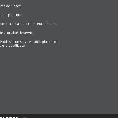
ités de l'Insee
stique publique
ruction de la statistique européenne
e la qualité de service
Publics+ : un service public plus proche,
le, plus efficace