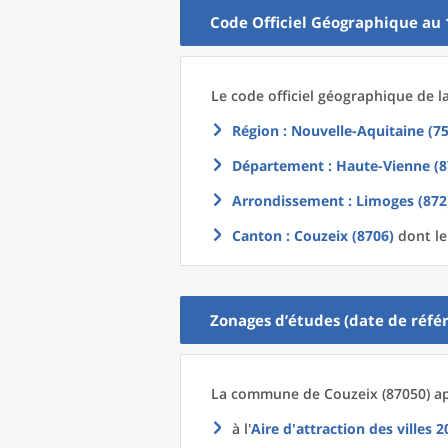
Code Officiel Géographique au 
Le code officiel géographique
de l
Région
: Nouvelle-Aquitaine (75
Département
: Haute-Vienne (8
Arrondissement
: Limoges (872
Canton
: Couzeix (8706)
dont le
Zonages d’études (date de référ
La commune
de
Couzeix (87050) ap
à l'
Aire d'attraction des villes 