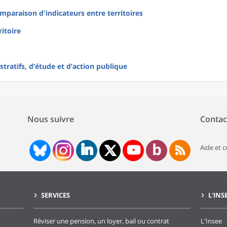
mparaison d'indicateurs entre territoires
ritoire
tratifs, d’étude et d’action publique
Nous suivre
Contac
Aide et 
SERVICES
L'INS
Réviser une pension, un loyer, bail ou contrat
L'Insee