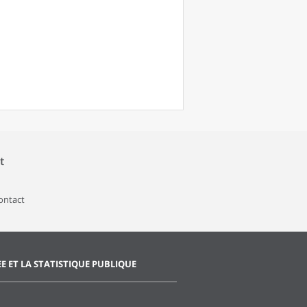
t
contact
EE ET LA STATISTIQUE PUBLIQUE