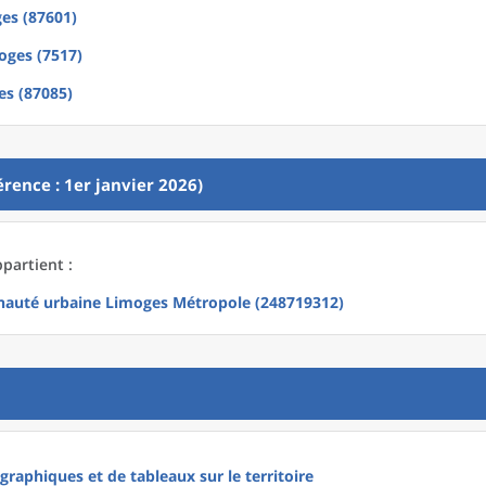
es (87601)
oges (7517)
s (87085)
rence : 1er janvier 2026)
partient :
uté urbaine Limoges Métropole (248719312)
raphiques et de tableaux sur le territoire