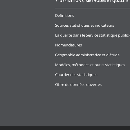
DÉFINITIONS, MÉTHODES ET QUALITÉ
Définitions
Sources statistiques et indicateurs
La qualité dans le Service statistique public 
Nomenclatures
Géographie administrative et d'étude
Modèles, méthodes et outils statistiques
Courrier des statistiques
Offre de données ouvertes