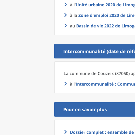
à l'
Unité urbaine 2020
de
Limog
à la
Zone d'emploi 2020
de
Lim
au
Bassin de vie 2022
de
Limoge
Intercommunalité (date de réfé
La commune
de
Couzeix (87050) ap
à l'
Intercommunalité
: Communa
Pour en savoir plus
Dossier complet : ensemble de g