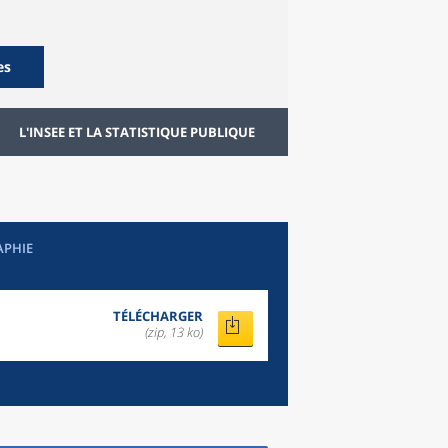
es
L'INSEE ET LA STATISTIQUE PUBLIQUE
APHIE
TÉLÉCHARGER
(zip, 13 ko)