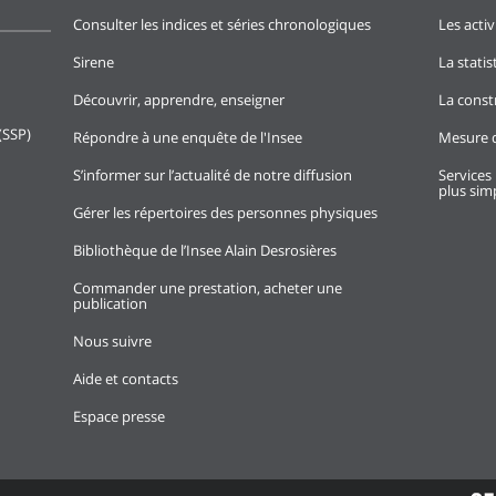
Consulter les indices et séries chronologiques
Les activ
Sirene
La stati
Découvrir, apprendre, enseigner
La const
(SSP)
Répondre à une enquête de l'Insee
Mesure d
S’informer sur l’actualité de notre diffusion
Services 
plus simp
Gérer les répertoires des personnes physiques
Bibliothèque de l’Insee Alain Desrosières
Commander une prestation, acheter une
publication
Nous suivre
Aide et contacts
Espace presse