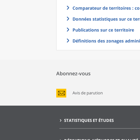
Comparateur de territoires : co
Données statistiques sur ce ter
Publications sur ce territoire
Définitions des zonages adminis
Abonnez-vous
Avis de parution
STATISTIQUES ET ÉTUDES