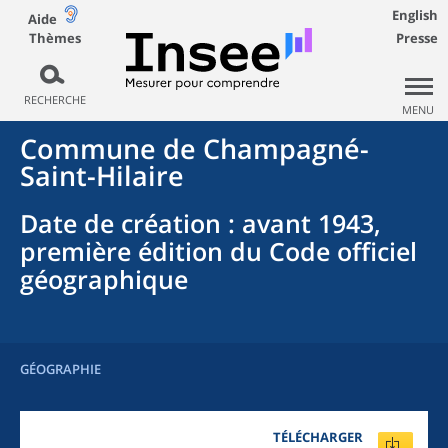
English
Aide
Thèmes
Presse
RECHERCHE
MENU
Commune
de
Champagné-
Saint-Hilaire
Date de création
: avant 1943,
première édition du Code officiel
géographique
GÉOGRAPHIE
TÉLÉCHARGER