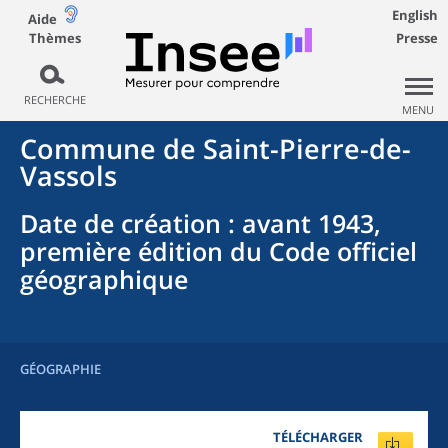
English
Aide
Thèmes
Presse
RECHERCHE
MENU
Commune
de
Saint-Pierre-de-
Vassols
Date de création
: avant 1943,
première édition du Code officiel
géographique
GÉOGRAPHIE
TÉLÉCHARGER