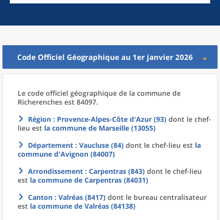
Code Officiel Géographique au 1er janvier 2026
Le code officiel géographique
de la
commune
de
Richerenches est 84097.
Région
: Provence-Alpes-Côte d'Azur (93)
dont le chef-
lieu est
la commune
de
Marseille (13055)
Département
: Vaucluse (84)
dont le chef-lieu est
la
commune
d'
Avignon (84007)
Arrondissement
: Carpentras (843)
dont le chef-lieu
est
la commune
de
Carpentras (84031)
Canton
: Valréas (8417)
dont le bureau centralisateur
est
la commune
de
Valréas (84138)