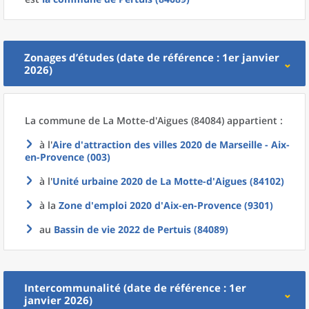
Zonages d’études (date de référence : 1er janvier
2026)
La commune
de La
Motte-d'Aigues (84084) appartient :
à l'
Aire d'attraction des villes 2020
de
Marseille - Aix-
en-Provence (003)
à l'
Unité urbaine 2020
de La
Motte-d'Aigues (84102)
à la
Zone d'emploi 2020
d'
Aix-en-Provence (9301)
au
Bassin de vie 2022
de
Pertuis (84089)
Intercommunalité (date de référence : 1er
janvier 2026)