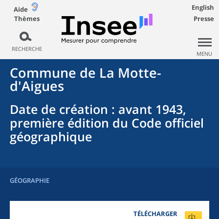
English
Aide
Thèmes
Presse
RECHERCHE
MENU
Commune
de La
Motte-
d'Aigues
Date de création
: avant 1943,
première édition du Code officiel
géographique
GÉOGRAPHIE
TÉLÉCHARGER