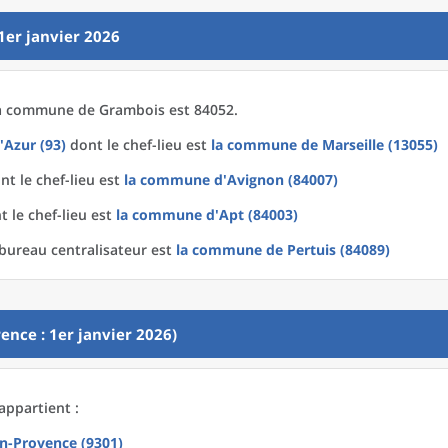
1er janvier 2026
a
commune
de
Grambois est 84052.
'Azur (93)
dont le chef-lieu est
la commune
de
Marseille (13055)
t le chef-lieu est
la commune
d'
Avignon (84007)
 le chef-lieu est
la commune
d'
Apt (84003)
bureau centralisateur est
la commune
de
Pertuis (84089)
ence : 1er janvier 2026)
appartient :
en-Provence (9301)