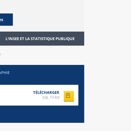
es
L'INSEE ET LA STATISTIQUE PUBLIQUE
s
APHIE
TÉLÉCHARGER
(zip, 13 ko)