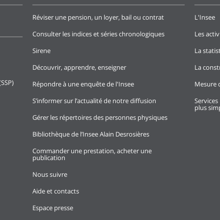
Réviser une pension, un loyer, bail ou contrat
L'Insee
Consulter les indices et séries chronologiques
Les activ
Sirene
La stati
Découvrir, apprendre, enseigner
La const
(SSP)
Répondre à une enquête de l'Insee
Mesure d
S’informer sur l’actualité de notre diffusion
Services 
plus simp
Gérer les répertoires des personnes physiques
Bibliothèque de l’Insee Alain Desrosières
Commander une prestation, acheter une
publication
Nous suivre
Aide et contacts
Espace presse