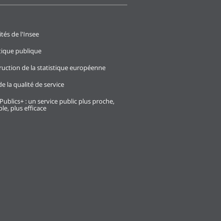
ités de l'Insee
stique publique
ruction de la statistique européenne
e la qualité de service
Publics+ : un service public plus proche,
le, plus efficace