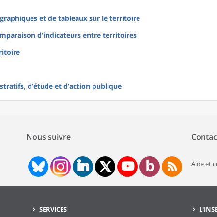
raphiques et de tableaux sur le territoire
mparaison d'indicateurs entre territoires
ritoire
tratifs, d’étude et d’action publique
Nous suivre
Contac
Aide et 
SERVICES
L'INS