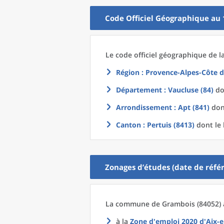
Code Officiel Géographique au 
Le code officiel géographique
de l
Région
: Provence-Alpes-Côte d
Département
: Vaucluse (84)
don
Arrondissement
: Apt (841)
dont
Canton
: Pertuis (8413)
dont le 
Zonages d’études (date de référ
La commune
de
Grambois (84052) 
à la
Zone d'emploi 2020
d'
Aix-