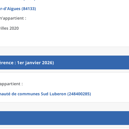
r-d'Aigues (84133)
n’appartient :
illes 2020
rence : 1er janvier 2026)
appartient :
auté de communes Sud Luberon (248400285)