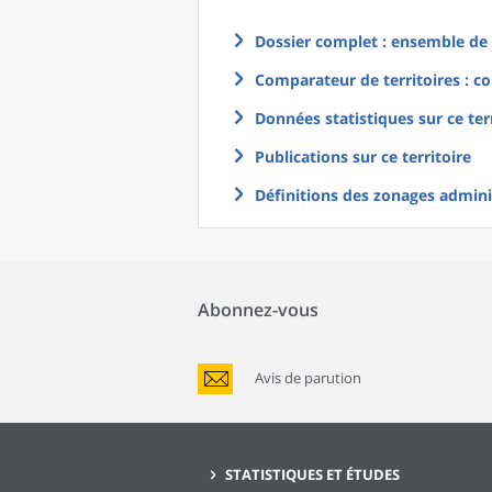
Dossier complet : ensemble de g
Comparateur de territoires : co
Données statistiques sur ce ter
Publications sur ce territoire
Définitions des zonages adminis
Abonnez-vous
Avis de parution
STATISTIQUES ET ÉTUDES