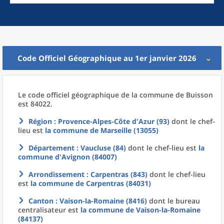
Code Officiel Géographique au 1er janvier 2026
Le code officiel géographique
de la
commune
de
Buisson
est 84022.
Région
: Provence-Alpes-Côte d'Azur (93)
dont le chef-
lieu est
la commune
de
Marseille (13055)
Département
: Vaucluse (84)
dont le chef-lieu est
la
commune
d'
Avignon (84007)
Arrondissement
: Carpentras (843)
dont le chef-lieu
est
la commune
de
Carpentras (84031)
Canton
: Vaison-la-Romaine (8416)
dont le bureau
centralisateur est
la commune
de
Vaison-la-Romaine
(84137)