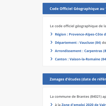
Code Officiel Géographique au 
Le code officiel géographique
de l
Région
: Provence-Alpes-Côte d
Département
: Vaucluse (84)
don
Arrondissement
: Carpentras (
Canton
: Vaison-la-Romaine (84
Zonages d’études (date de référ
La commune
de
Brantes (84021) ap
à la
Zone d'emploi 2020
de
Valr