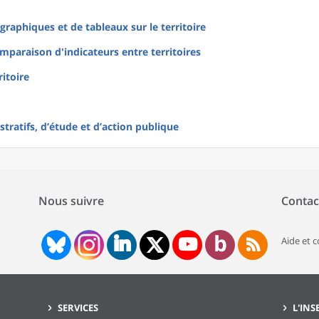
raphiques et de tableaux sur le territoire
mparaison d'indicateurs entre territoires
ritoire
tratifs, d’étude et d’action publique
Nous suivre
Contac
Aide et 
SERVICES
L'INS