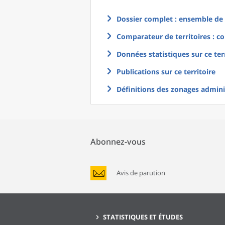
Dossier complet : ensemble de g
Comparateur de territoires : co
Données statistiques sur ce ter
Publications sur ce territoire
Définitions des zonages adminis
Abonnez-vous
Avis de parution
STATISTIQUES ET ÉTUDES