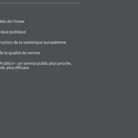
ités de l'Insee
stique publique
ruction de la statistique européenne
e la qualité de service
Publics+ : un service public plus proche,
le, plus efficace