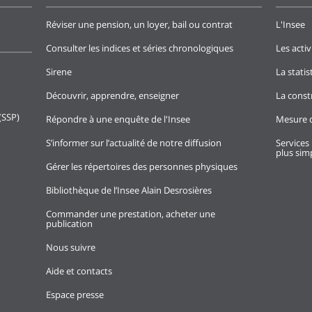
Réviser une pension, un loyer, bail ou contrat
L'Insee
Consulter les indices et séries chronologiques
Les activ
Sirene
La stati
Découvrir, apprendre, enseigner
La const
(SSP)
Répondre à une enquête de l'Insee
Mesure d
S’informer sur l’actualité de notre diffusion
Services 
plus simp
Gérer les répertoires des personnes physiques
Bibliothèque de l’Insee Alain Desrosières
Commander une prestation, acheter une
publication
Nous suivre
Aide et contacts
Espace presse