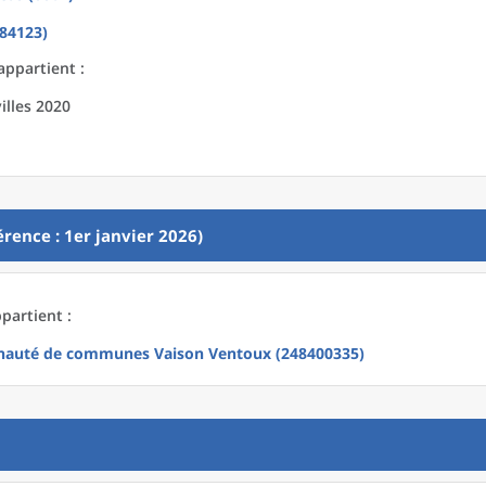
(84123)
appartient :
illes 2020
rence : 1er janvier 2026)
partient :
auté de communes Vaison Ventoux (248400335)