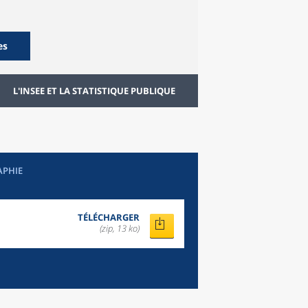
es
L'INSEE ET LA STATISTIQUE PUBLIQUE
APHIE
TÉLÉCHARGER
(zip, 13 ko)