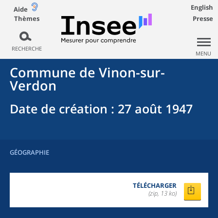
English
Aide
Thèmes
Presse
RECHERCHE
MENU
Commune
de
Vinon-sur-
Verdon
Date de création
: 27 août 1947
GÉOGRAPHIE
TÉLÉCHARGER
(zip, 13 ko)