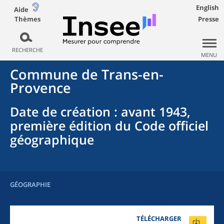
English
Aide
Thèmes
Presse
RECHERCHE
MENU
Commune
de
Trans-en-
Provence
Date de création
: avant 1943,
première édition du Code officiel
géographique
GÉOGRAPHIE
TÉLÉCHARGER