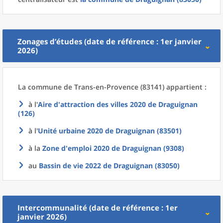
Zonages d’études (date de référence : 1er janvier
2026)
La commune
de
Trans-en-Provence (83141) appartient :
à l'
Aire d'attraction des villes 2020
de
Draguignan
(126)
à l'
Unité urbaine 2020
de
Draguignan (83501)
à la
Zone d'emploi 2020
de
Draguignan (9308)
au
Bassin de vie 2022
de
Draguignan (83050)
Intercommunalité (date de référence : 1er
janvier 2026)