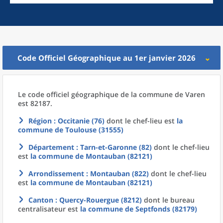
Code Officiel Géographique au 1er janvier 2026
Le code officiel géographique
de la
commune
de
Varen
est 82187.
Région
: Occitanie (76)
dont le chef-lieu est
la
commune
de
Toulouse (31555)
Département
: Tarn-et-Garonne (82)
dont le chef-lieu
est
la commune
de
Montauban (82121)
Arrondissement
: Montauban (822)
dont le chef-lieu
est
la commune
de
Montauban (82121)
Canton
: Quercy-Rouergue (8212)
dont le bureau
centralisateur est
la commune
de
Septfonds (82179)