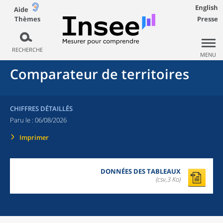
English
Aide
Thèmes
Presse
RECHERCHE
MENU
Comparateur de territoires
CHIFFRES DÉTAILLÉS
Paru le :
06/08/2026
Imprimer
DONNÉES DES TABLEAUX
(csv,3 Ko)