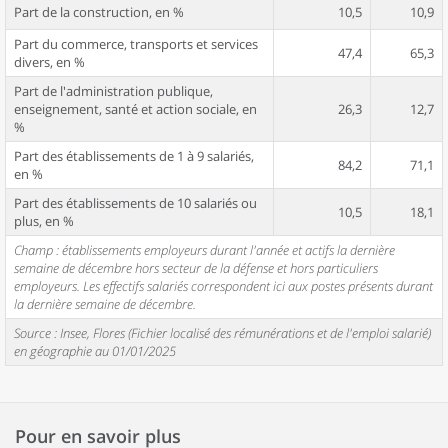
Part de la construction, en %
10,5
10,9
Part du commerce, transports et services
47,4
65,3
divers, en %
Part de l'administration publique,
enseignement, santé et action sociale, en
26,3
12,7
%
Part des établissements de 1 à 9 salariés,
84,2
71,1
en %
Part des établissements de 10 salariés ou
10,5
18,1
plus, en %
Champ : établissements employeurs durant l'année et actifs la dernière
semaine de décembre hors secteur de la défense et hors particuliers
employeurs. Les effectifs salariés correspondent ici aux postes présents durant
la dernière semaine de décembre.
Source : Insee, Flores (Fichier localisé des rémunérations et de l'emploi salarié)
en géographie au 01/01/2025
Pour en savoir plus