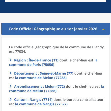
Code Officiel Géographique au 1er janvier 2026
Le code officiel géographique
de la
commune
de
Blandy
est 77034.
Région
: Île-de-France (11)
dont le chef-lieu est
la
commune
de
Paris (75056)
Département
: Seine-et-Marne (77)
dont le chef-lieu
est
la commune
de
Melun (77288)
Arrondissement
: Melun (772)
dont le chef-lieu est
la
commune
de
Melun (77288)
Canton
: Nangis (7714)
dont le bureau centralisateur
est
la commune
de
Nangis (77327)